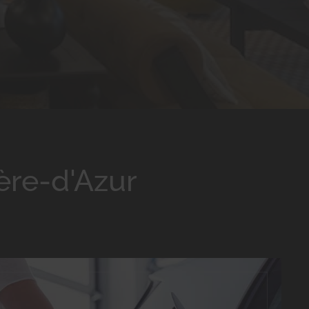
ère-d'Azur