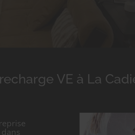
recharge VE à La Cadi
reprise
e dans