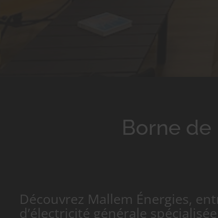
Borne de 
Découvrez Mallem Énergies, ent
d’électricité générale spécialisé