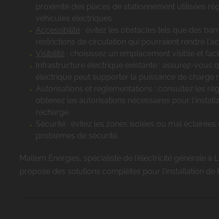
proximité des places de stationnement utilisées ré
véhicules électriques.
Accessibilité
: évitez les obstacles tels que des ba
restrictions de circulation qui pourraient rendre l'acc
Visibilité
: choisissez un emplacement visible et fac
Infrastructure électrique existante : assurez-vous q
électrique peut supporter la puissance de charge r
Autorisations et réglementations : consultez les ré
obtenez les autorisations nécessaires pour l'install
recharge.
Sécurité : évitez les zones isolées ou mal éclairées
problèmes de sécurité.
Mallem Énergies, spécialiste de l'électricité générale à 
propose des solutions complètes pour l'installation de