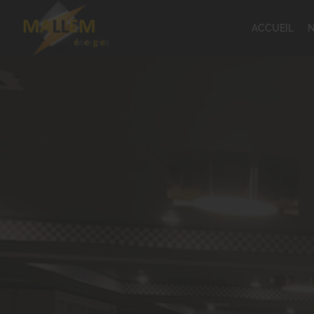
ACCUEIL
N