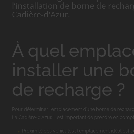
l’installation de borne de rechar
Cadière-d'Azur.
À quel empla
installer une 
de recharge ?
Pour déterminer l'emplacement d’une borne de rechar
La Cadière-d'Azur, il est important de prendre en compt
Proximité des véhicules : l'emplacement idéal est ce