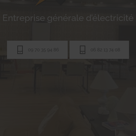
Entreprise générale d’électricité
09 70 35 94 86
06 82 13 74 08