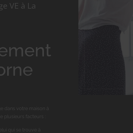
ge VE à La
cement
borne
ge dans votre maison à
e plusieurs facteurs :
lui qui se trouve à